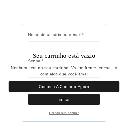
Nome de usuário ou e-mail
*
Seu carrinho está vazio
Senha
*
Nenhum item no seu carrinho. Vá em frente, encha - o
com algo que você ama!
Comece A Comprar Agora
Lembre-me
Entrar
Perdeu sua senha?