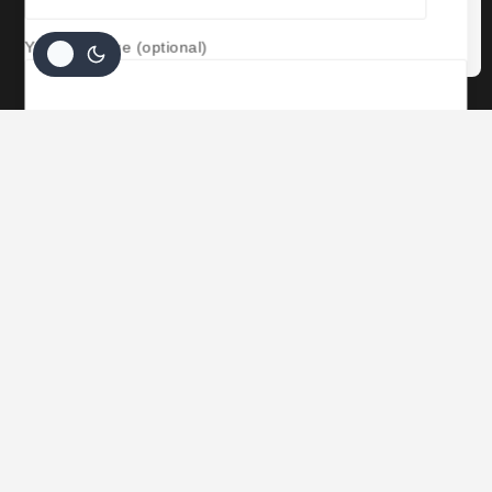
Aceitar Cookies
Your message (optional)