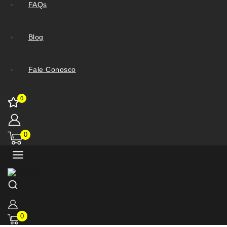
FAQs
Blog
Fale Conosco
0
0
0