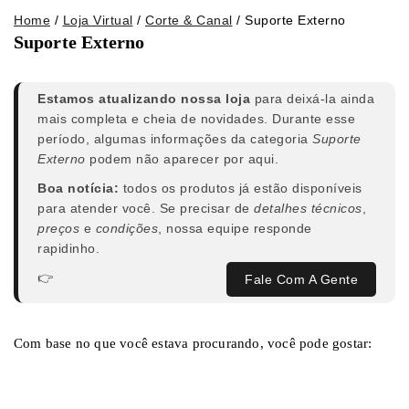
Home
/
Loja Virtual
/
Corte & Canal
/
Suporte Externo
Suporte Externo
Estamos atualizando nossa loja
para deixá-la ainda
mais completa e cheia de novidades. Durante esse
período, algumas informações da categoria
Suporte
Externo
podem não aparecer por aqui.
Boa notícia:
todos os produtos já estão disponíveis
para atender você. Se precisar de
detalhes técnicos
,
preços
e
condições
, nossa equipe responde
rapidinho.
👉
Fale Com A Gente
Com base no que você estava procurando, você pode gostar: